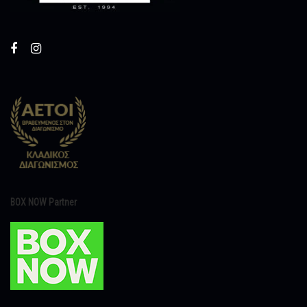
BOX NOW Partner