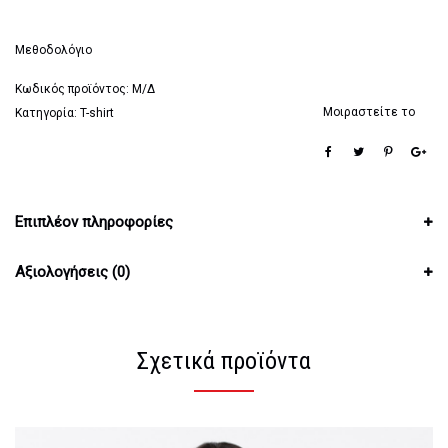
Μεθοδολόγιο
Κωδικός προϊόντος:
Μ/Δ
Μοιραστείτε το
Κατηγορία:
T-shirt
Επιπλέον πληροφορίες
Αξιολογήσεις (0)
Σχετικά προϊόντα