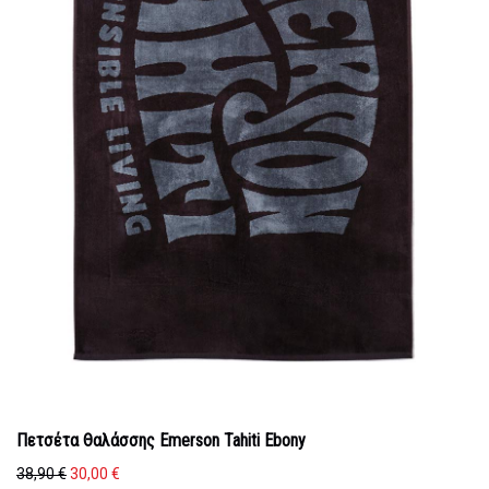
Πετσέτα Θαλάσσης Emerson Tahiti Ebony
Original
Η
38,90
€
30,00
€