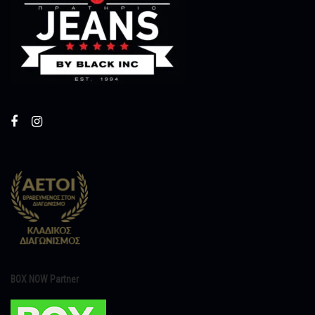
BOX NOW Partner