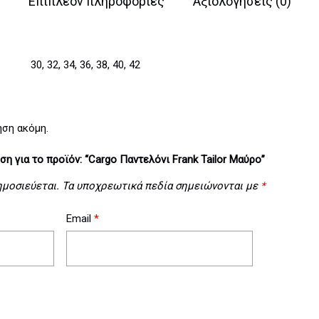
Επιπλέον πληροφορίες
Αξιολογήσεις (0)
30, 32, 34, 36, 38, 40, 42
ηση ακόμη.
η για το προϊόν: “Cargo Παντελόνι Frank Tailor Μαύρο”
ημοσιεύεται.
Τα υποχρεωτικά πεδία σημειώνονται με
*
Email
*