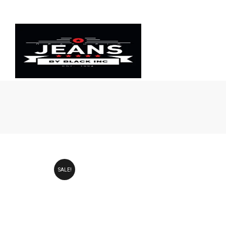
Πρατήριο
Jeans
SALE!