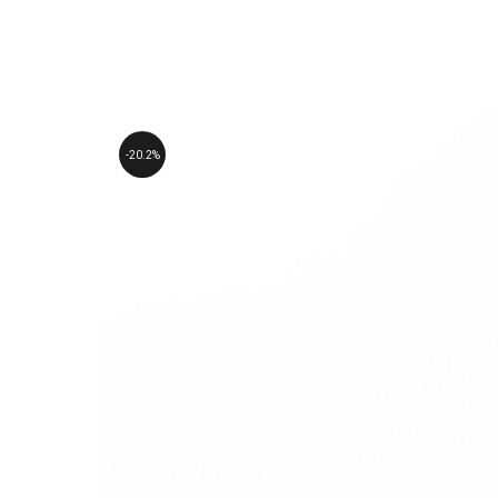
20.2%