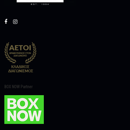
BOX NOW Partner