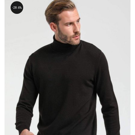
28.6%