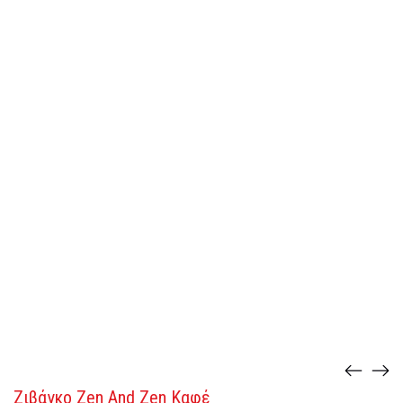
Ζιβάγκο Zen And Zen Καφέ