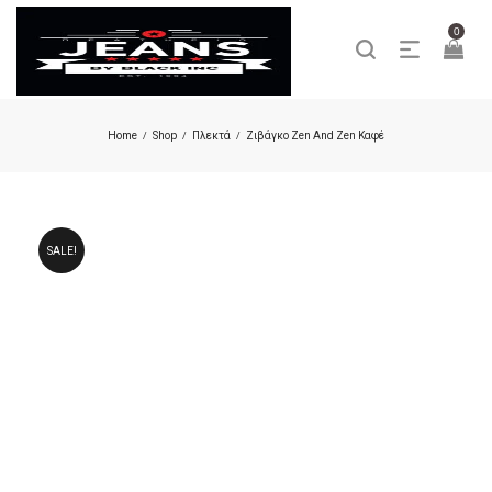
0
Home
Shop
Πλεκτά
Ζιβάγκο Zen And Zen Καφέ
/
/
/
SALE!