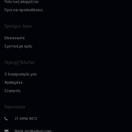
Πολιτική απορρήτου
Όροι και προϋποθέσεις
Πρατήριο Jeans
Επικοινωνία
Σχετικά με εμάς
Περιοχή Πελατών
Ο λογαριασμός μου
Αγαπημένα
Σύγκριση
Επικοινωνία
21 0996 9072
black_inc@yahoo.com