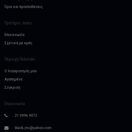
Όροι και προϋποθέσεις
Πρατήριο Jeans
Επικοινωνία
Σχετικά με εμάς
Περιοχή Πελατών
Ο λογαριασμός μου
Αγαπημένα
Σύγκριση
Επικοινωνία
21 0996 9072
black_inc@yahoo.com