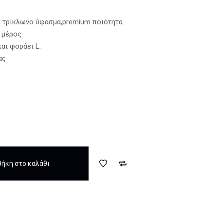
, τρίκλωνο ύφασμα,premium ποιότητα.
 μέρος.
και φοράει L.
ας
ήκη στο καλάθι