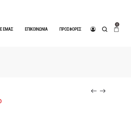
0
ΜΕ ΕΜΆΣ
ΕΠΙΚΟΙΝΩΝΊΑ
ΠΡΟΣΦΟΡΈΣ
ο